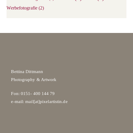
Werbefotografie
(2)
Bettina Dittmann
Photography & Artwork
Fon: 0151- 400 144 79
e-mail: mail[at]pixelartistin.de