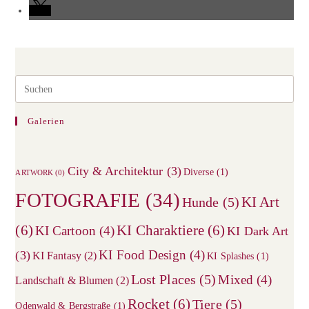
Galerien
City & Architektur
(3)
Diverse
(1)
ARTWORK
(0)
FOTOGRAFIE
(34)
KI Art
Hunde
(5)
(6)
KI Charaktiere
(6)
KI Cartoon
(4)
KI Dark Art
KI Food Design
(4)
(3)
KI Fantasy
(2)
KI Splashes
(1)
Lost Places
(5)
Mixed
(4)
Landschaft & Blumen
(2)
Rocket
(6)
Tiere
(5)
Odenwald & Bergstraße
(1)