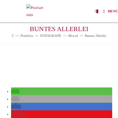
0
MENÜ
BUNTES ALLERLEI
>>
Portfolio
>>
FOTOGRAFIE
>>
Mixed
>>
Buntes Allerlei
41