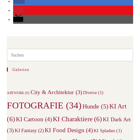
Galerien
City & Architektur
(3)
Diverse
(1)
ARTWORK
(0)
FOTOGRAFIE
(34)
KI Art
Hunde
(5)
(6)
KI Charaktiere
(6)
KI Cartoon
(4)
KI Dark Art
KI Food Design
(4)
(3)
KI Fantasy
(2)
KI Splashes
(1)