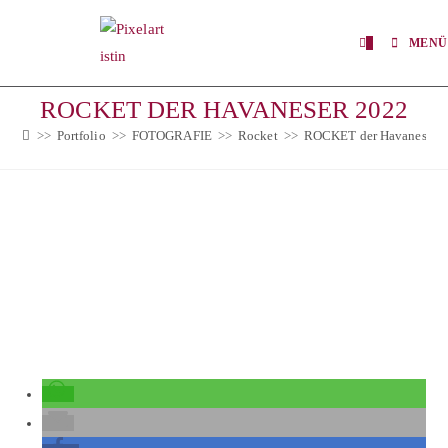
0
MENÜ
ROCKET DER HAVANESER 2022
>>
Portfolio
>>
FOTOGRAFIE
>>
Rocket
>>
ROCKET der Havaneser 