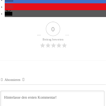
0
Beitrag bewerten
Abonnieren