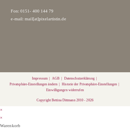
Fon: 0151- 400 144 79
e-mail: mail[at]pixelartistin.de
Impressum
AGB
Datenschutzerklärung
Privatsphäre-Einstellungen ändern
Historie der Privatsphäre-Einstellungen
Einwilligungen widerrufen
Copyright Bettina Dittmann 2010 - 2026
×
×
Warenkorb