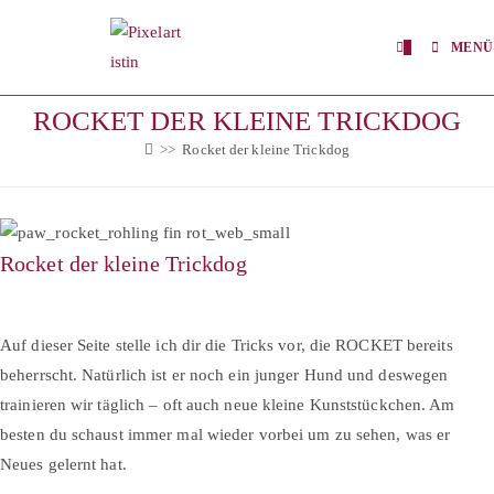
Zum
Inhalt
0
MENÜ
springen
ROCKET DER KLEINE TRICKDOG
>>
Rocket der kleine Trickdog
Rocket der kleine Trickdog
Auf dieser Seite stelle ich dir die Tricks vor, die ROCKET bereits
beherrscht. Natürlich ist er noch ein junger Hund und deswegen
trainieren wir täglich – oft auch neue kleine Kunststückchen. Am
besten du schaust immer mal wieder vorbei um zu sehen, was er
Neues gelernt hat.