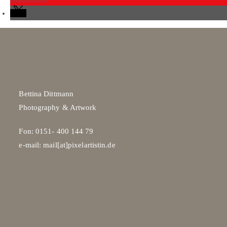
Bettina Dittmann
Photography & Artwork
Fon: 0151- 400 144 79
e-mail: mail[at]pixelartistin.de