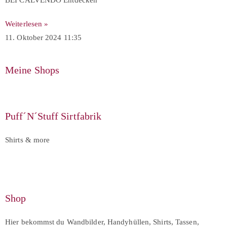
BEI CALVENDO Entdecken
Weiterlesen »
11. Oktober 2024
11:35
Meine Shops
Puff´N´Stuff Sirtfabrik
Shirts & more
Shop
Hier bekommst du Wandbilder, Handyhüllen, Shirts, Tassen,