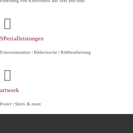
Erstellung von Kurzvideos aus Text und Bild
SPezialleistungen
Fotorestauration | Bildretusche | Bildbearbeitung
artwork
Poster | Shirts & more