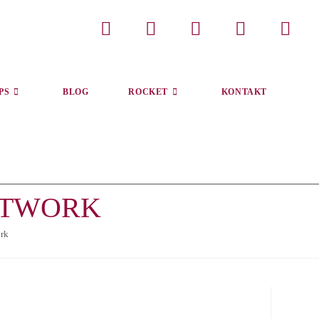
PS
BLOG
ROCKET
KONTAKT
RTWORK
rk