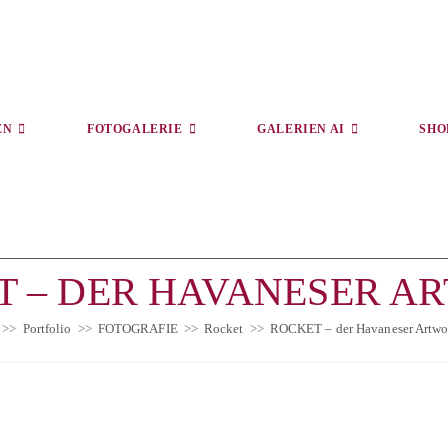
EN
FOTOGALERIE
GALERIEN AI
SHO
T – DER HAVANESER A
>>
Portfolio
>>
FOTOGRAFIE
>>
Rocket
>>
ROCKET – der Havaneser Artwo