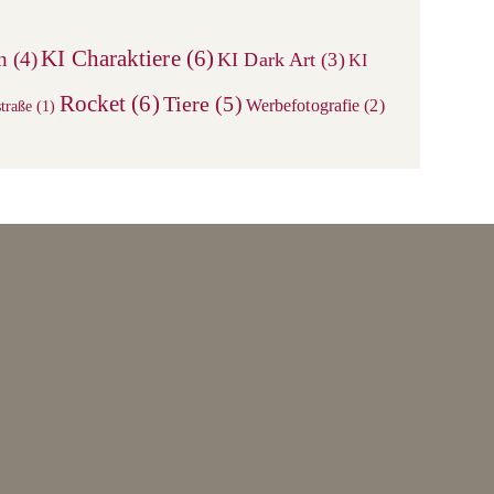
KI Charaktiere
(6)
n
(4)
KI Dark Art
(3)
KI
Rocket
(6)
Tiere
(5)
Werbefotografie
(2)
traße
(1)