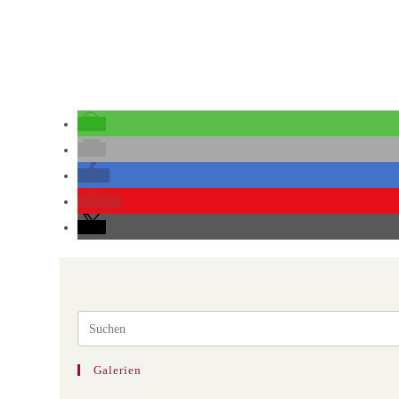
4
Galerien