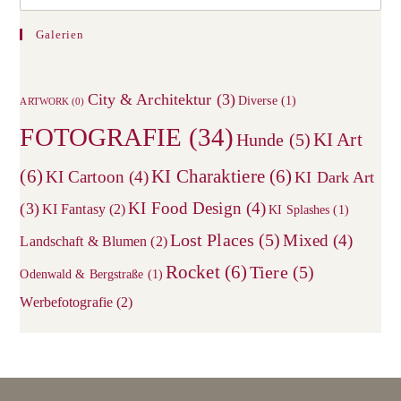
Galerien
City & Architektur
(3)
Diverse
(1)
ARTWORK
(0)
FOTOGRAFIE
(34)
KI Art
Hunde
(5)
(6)
KI Charaktiere
(6)
KI Cartoon
(4)
KI Dark Art
KI Food Design
(4)
(3)
KI Fantasy
(2)
KI Splashes
(1)
Lost Places
(5)
Mixed
(4)
Landschaft & Blumen
(2)
Rocket
(6)
Tiere
(5)
Odenwald & Bergstraße
(1)
Werbefotografie
(2)