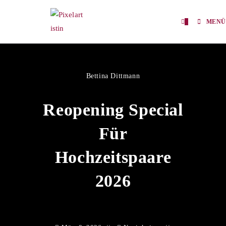
0
MENÜ
Bettina Dittmann
Reopening Special
Für
Hochzeitspaare
2026