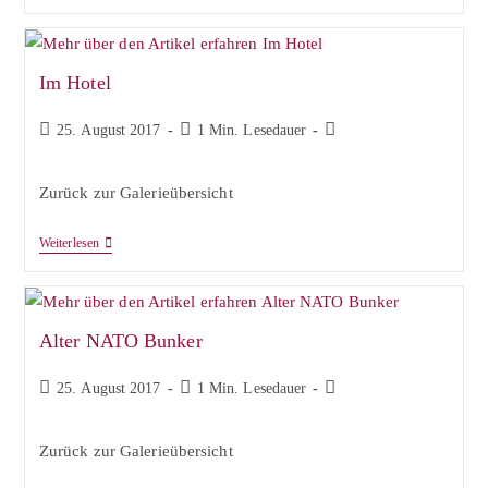
Im Hotel
Beitrag
Lesedauer:
Beitrags-
25. August 2017
1 Min. Lesedauer
veröffentlicht:
Kategorie:
Zurück zur Galerieübersicht
Im
Weiterlesen
Hotel
Alter NATO Bunker
Beitrag
Lesedauer:
Beitrags-
25. August 2017
1 Min. Lesedauer
veröffentlicht:
Kategorie:
Zurück zur Galerieübersicht