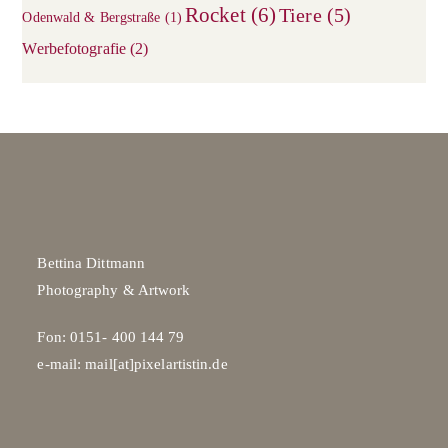
Rocket
(6)
Tiere
(5)
Odenwald & Bergstraße
(1)
Werbefotografie
(2)
Bettina Dittmann
Photography & Artwork
Fon: 0151- 400 144 79
e-mail: mail[at]pixelartistin.de