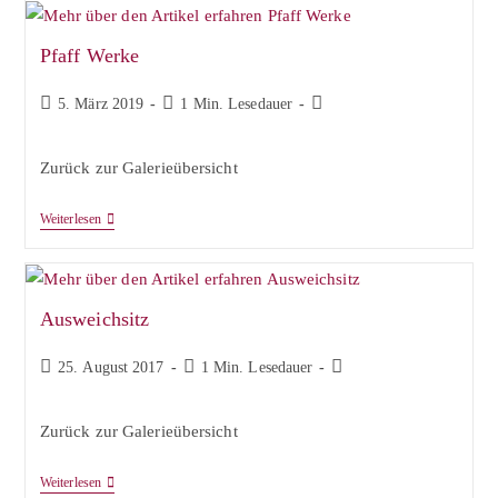
Pfaff Werke
Beitrag
Lesedauer:
Beitrags-
5. März 2019
1 Min. Lesedauer
veröffentlicht:
Kategorie:
Zurück zur Galerieübersicht
Pfaff
Weiterlesen
Werke
Ausweichsitz
Beitrag
Lesedauer:
Beitrags-
25. August 2017
1 Min. Lesedauer
veröffentlicht:
Kategorie:
Zurück zur Galerieübersicht
Ausweichsitz
Weiterlesen