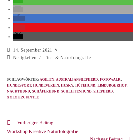
14. September 2021
Neuigkeiten
/
Tier- & Naturfotografie
SCHLAGWÖRTER
:
AGILITY
,
AUSTRALIANSHEPHERD
,
FOTOWALK
,
HUNDESPORT
,
HUNDEVEREIN
,
HUSKY
,
HÜTEHUND
,
LIMBURGERHOF
,
NACKTHUND
,
SCHÄFERHUND
,
SCHLITTENHUND
,
SHEPHERD
,
XOLOITZCUINTLE
Vorheriger Beitrag
Workshop Kreative Naturfotografie
Nächster Beitrag