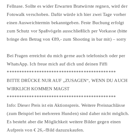
Fellnase. Sollte es wider Erwarten Bratwürste regnen, wird der
Fotowalk verschoben. Dafür würde ich hier zwei Tage vorher
einen Ausweichtermin bekanntgeben. Feste Buchung erfolgt
zum Schutz vor Spaßvögeln ausschließlich per Vorkasse (bitte
bringe den Betrag von €89,- zum Shooting in bar mit) – sorry
Bei Fragen erreichst du mich gerne auch telefonisch oder per
WhatsApp. Ich freue mich auf dich und deinen Fiffi
********************************************
BITTE DRÜCKE NUR AUF „ZUSAGEN“, WENN DU AUCH
WIRKLICH KOMMEN MAGST
********************************************
Info: Dieser Preis ist ein Aktionspreis. Weitere Preisnachlässe
(zum Beispiel bei mehreren Hunden) sind daher nicht möglich.
Es besteht aber die Möglichkeit weitere Bilder gegen einen
Aufpreis von € 26,-/Bild dazuzukaufen.