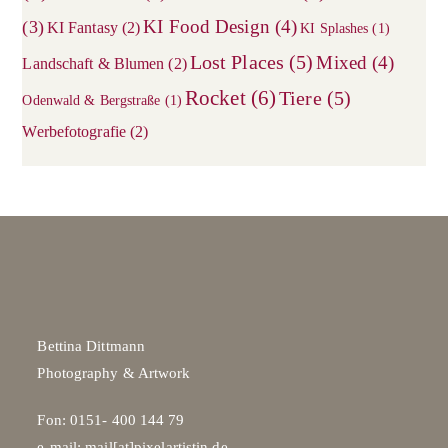
KI Food Design
(4)
(3)
KI Fantasy
(2)
KI Splashes
(1)
Lost Places
(5)
Mixed
(4)
Landschaft & Blumen
(2)
Rocket
(6)
Tiere
(5)
Odenwald & Bergstraße
(1)
Werbefotografie
(2)
Bettina Dittmann
Photography & Artwork
Fon: 0151- 400 144 79
e-mail: mail[at]pixelartistin.de