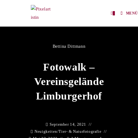
0
MENÜ
Bettina Dittmann
Fotowalk –
Vereinsgelände
Limburgerhof
September 14, 2021
Neuigkeiten
/
Tier- & Naturfotografie