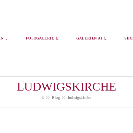
EN
FOTOGALERIE
GALERIEN AI
SHO
LUDWIGSKIRCHE
>>
Blog
>>
ludwigskirche