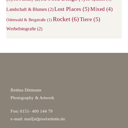
Lost Places
(5)
Mixed
(4)
Landschaft & Blumen
(2)
Rocket
(6)
Tiere
(5)
Odenwald & Bergstraße
(1)
Werbefotografie
(2)
Bettina Dittmann
Photography & Artwork
Fon: 0151- 400 144 79
e-mail: mail[at]pixelartistin.de