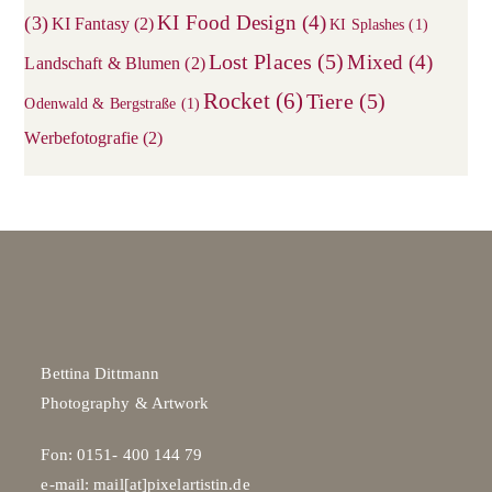
KI Food Design
(4)
(3)
KI Fantasy
(2)
KI Splashes
(1)
Lost Places
(5)
Mixed
(4)
Landschaft & Blumen
(2)
Rocket
(6)
Tiere
(5)
Odenwald & Bergstraße
(1)
Werbefotografie
(2)
Bettina Dittmann
Photography & Artwork
Fon: 0151- 400 144 79
e-mail: mail[at]pixelartistin.de