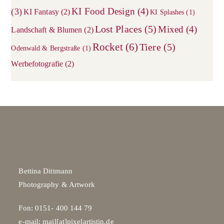
KI Food Design
(4)
(3)
KI Fantasy
(2)
KI Splashes
(1)
Lost Places
(5)
Mixed
(4)
Landschaft & Blumen
(2)
Rocket
(6)
Tiere
(5)
Odenwald & Bergstraße
(1)
Werbefotografie
(2)
Bettina Dittmann
Photography & Artwork
Fon: 0151- 400 144 79
e-mail: mail[at]pixelartistin.de