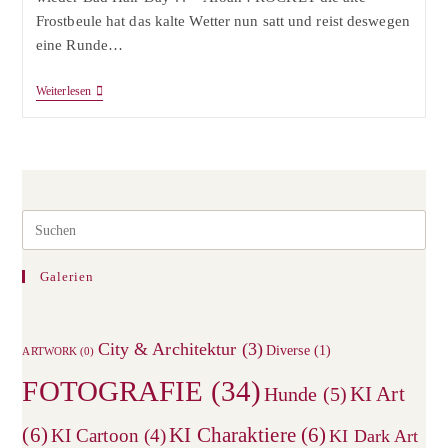
Frostbeule hat das kalte Wetter nun satt und reist deswegen
eine Runde…
Rocket
Weiterlesen
Der
Havaneser
–
Das
Zweite
Lebensjahr
Beginnt
Pre
Esc
to
Galerien
clos
the
City & Architektur
(3)
sea
Diverse
(1)
ARTWORK
(0)
pane
FOTOGRAFIE
(34)
KI Art
Hunde
(5)
(6)
KI Charaktiere
(6)
KI Cartoon
(4)
KI Dark Art