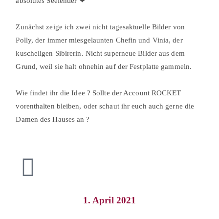
absolutes Seelentier ❤⠀
⠀
Zunächst zeige ich zwei nicht tagesaktuelle Bilder von
Polly, der immer miesgelaunten Chefin und Vinia, der
kuscheligen Sibirerin. Nicht superneue Bilder aus dem
Grund, weil sie halt ohnehin auf der Festplatte gammeln.⠀
⠀
Wie findet ihr die Idee ? Sollte der Account ROCKET
vorenthalten bleiben, oder schaut ihr euch auch gerne die
Damen des Hauses an ?
1. April 2021