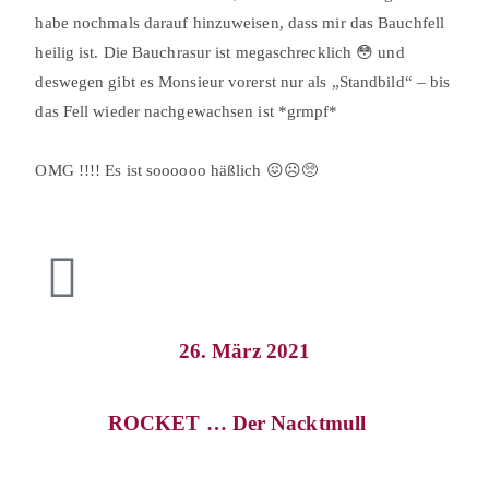
habe nochmals darauf hinzuweisen, dass mir das Bauchfell
heilig ist. Die Bauchrasur ist megaschrecklich 😳 und
deswegen gibt es Monsieur vorerst nur als „Standbild“ – bis
das Fell wieder nachgewachsen ist *grmpf*⠀
⠀
OMG !!!! Es ist soooooo häßlich 😖☹🥺⠀
26. März 2021
ROCKET … Der Nacktmull⠀