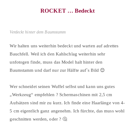
ROCKET … Bedeckt
Verdeckt hinter dem Baumstamm
Wir halten uns weiterhin bedeckt und warten auf adrettes
Bauchfell. Weil ich den Kahlschlag weiterhin sehr
unfotogen finde, muss das Model halt hinter den
Baumstamm und darf nur zur Hälfte auf`s Bild 😊⠀
⠀
Wer schneidet seinen Wuffel selbst und kann uns gutes
„Werkzeug“ empfehlen ? Schermaschinen mit 2,5 cm
Aufsätzen sind mir zu kurz. Ich finde eine Haarlänge von 4-
5 cm eigentlich ganz angenehm. Ich fürchte, das muss wohl
geschnitten werden, oder ? 🤔⠀