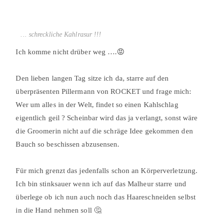
... schreckliche Kahlrasur !!!
Ich komme nicht drüber weg ….😡⠀
⠀
Den lieben langen Tag sitze ich da, starre auf den
überpräsenten Pillermann von ROCKET und frage mich:
Wer um alles in der Welt, findet so einen Kahlschlag
eigentlich geil ? Scheinbar wird das ja verlangt, sonst wäre
die Groomerin nicht auf die schräge Idee gekommen den
Bauch so beschissen abzusensen.⠀
⠀
Für mich grenzt das jedenfalls schon an Körperverletzung.
Ich bin stinksauer wenn ich auf das Malheur starre und
überlege ob ich nun auch noch das Haareschneiden selbst
in die Hand nehmen soll 🤔⠀