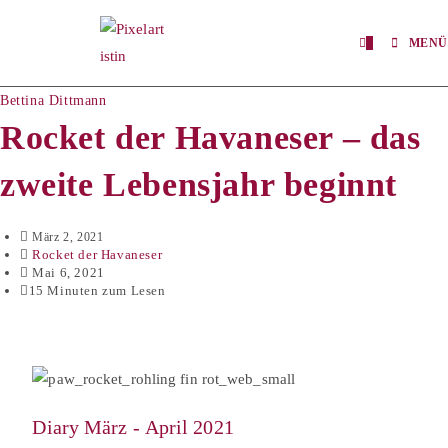
0
MENÜ
Bettina Dittmann
Rocket der Havaneser – das
zweite Lebensjahr beginnt
März 2, 2021
Rocket der Havaneser
Mai 6, 2021
15 Minuten zum Lesen
Diary
März - April
2021