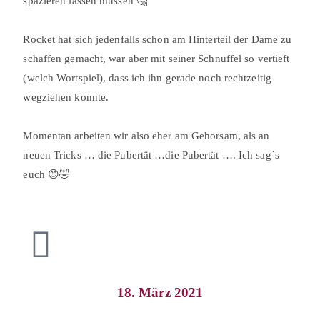
spazieren lassen müssen 🤔⠀
⠀
Rocket hat sich jedenfalls schon am Hinterteil der Dame zu
schaffen gemacht, war aber mit seiner Schnuffel so vertieft
(welch Wortspiel), dass ich ihn gerade noch rechtzeitig
wegziehen konnte.⠀
⠀
Momentan arbeiten wir also eher am Gehorsam, als an
neuen Tricks … die Pubertät …die Pubertät …. Ich sag`s
euch 😊🤣
18. März 2021