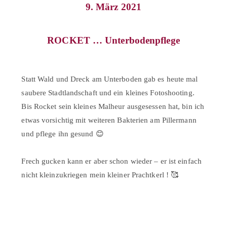
9. März 2021
ROCKET … Unterbodenpflege
Statt Wald und Dreck am Unterboden gab es heute mal
saubere Stadtlandschaft und ein kleines Fotoshooting.⠀
Bis Rocket sein kleines Malheur ausgesessen hat, bin ich
etwas vorsichtig mit weiteren Bakterien am Pillermann
und pflege ihn gesund 😊⠀
⠀
Frech gucken kann er aber schon wieder – er ist einfach
nicht kleinzukriegen mein kleiner Prachtkerl ! 🥰⠀