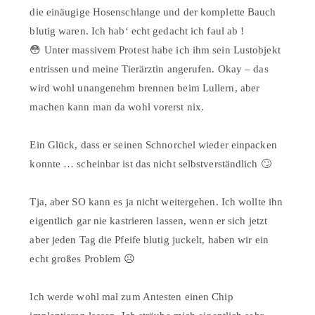
die einäugige Hosenschlange und der komplette Bauch
blutig waren. Ich hab‘ echt gedacht ich faul ab !
😳 Unter massivem Protest habe ich ihm sein Lustobjekt
entrissen und meine Tierärztin angerufen. Okay – das
wird wohl unangenehm brennen beim Lullern, aber
machen kann man da wohl vorerst nix.⠀
⠀
Ein Glück, dass er seinen Schnorchel wieder einpacken
konnte … scheinbar ist das nicht selbstverständlich 🙄
⠀
Tja, aber SO kann es ja nicht weitergehen. Ich wollte ihn
eigentlich gar nie kastrieren lassen, wenn er sich jetzt
aber jeden Tag die Pfeife blutig juckelt, haben wir ein
echt großes Problem ☹⠀
⠀
Ich werde wohl mal zum Antesten einen Chip