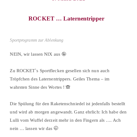
ROCKET … Laternentripper⠀
Sportprogramm zur Ablenkung
NEIN, wir lassen NIX aus 🤪⠀
⠀
Zu ROCKET`s Sportflecken gesellen sich nun auch
Tröpfchen des Laternentrippers. Geiles Thema – im
wahrsten Sinne des Wortes ! 🙈⠀
⠀
Die Spülung für den Raketenschniedel ist jedenfalls bestellt
und wird ab morgen angewandt. Ganz ehrlich: Ich habe den
Lulli vom Wuffel derzeit mehr in den Fingern als …. Ach
nein … lassen wir das 🤭⠀
⠀