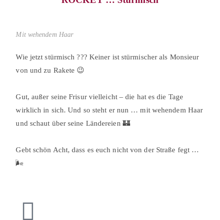
Mit wehendem Haar
Wie jetzt stürmisch ??? Keiner ist stürmischer als Monsieur
von und zu Rakete 😉⠀
⠀
Gut, außer seine Frisur vielleicht – die hat es die Tage
wirklich in sich. Und so steht er nun … mit wehendem Haar
und schaut über seine Ländereien 🏰⠀
⠀
Gebt schön Acht, dass es euch nicht von der Straße fegt …
🌬⠀