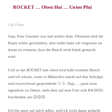
ROCKET … Oben Hui … Unten Pfui⠀⠀
Fail Frisur
Jaaa, Frau Groomer war mal wieder dran. Obenrum sind die
Haare schön geschnitten, aber leider hatte ich vergessen sie
daran zu erinnern, dass der Bauch nicht blank gemacht
wird.⠀
⠀
Und so hat ROCKET nun einen total kahl rasierten Bauch
und ich schaue, wenn er Männchen macht auf den Schnippi
und rosa/schwarz gesprenkelte 🥚🥚. Naja … passt zwar
irgendwie zu Ostern, sieht aber auf nem Foto echt RICHTIG
bescheiden aus.😖😖😖⠀
⠀
Ich bin sauer auf mich selbst, weil ich nicht daran gedacht