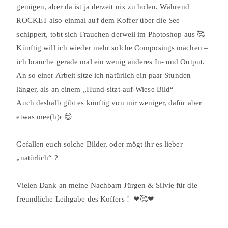
genügen, aber da ist ja derzeit nix zu holen. Während
ROCKET also einmal auf dem Koffer über die See
schippert, tobt sich Frauchen derweil im Photoshop aus 🥰⠀
Künftig will ich wieder mehr solche Composings machen –
ich brauche gerade mal ein wenig anderes In- und Output.
An so einer Arbeit sitze ich natürlich ein paar Stunden
länger, als an einem „Hund-sitzt-auf-Wiese Bild“⠀
Auch deshalb gibt es künftig von mir weniger, dafür aber
etwas mee(h)r 😊⠀
⠀
Gefallen euch solche Bilder, oder mögt ihr es lieber
„natürlich“ ?⠀
⠀
Vielen Dank an meine Nachbarn Jürgen & Silvie für die
freundliche Leihgabe des Koffers ! ❤🥰❤⠀