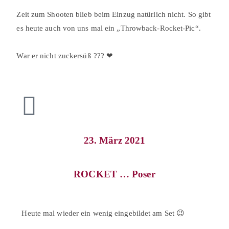
Zeit zum Shooten blieb beim Einzug natürlich nicht. So gibt
es heute auch von uns mal ein „Throwback-Rocket-Pic“.⠀
⠀
War er nicht zuckersüß ??? ❤⠀
23. März 2021
ROCKET … Poser
Heute mal wieder ein wenig eingebildet am Set 😉
⠀