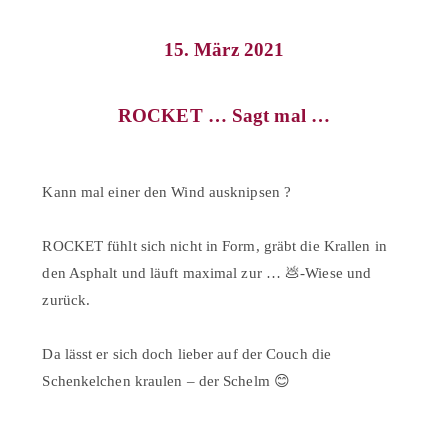
15. März 2021
ROCKET … Sagt mal …
Kann mal einer den Wind ausknipsen ?⠀
⠀
ROCKET fühlt sich nicht in Form, gräbt die Krallen in
den Asphalt und läuft maximal zur … 💩-Wiese und
zurück.⠀
⠀
Da lässt er sich doch lieber auf der Couch die
Schenkelchen kraulen – der Schelm 😊⠀