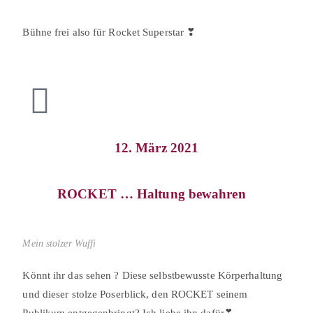
⠀
Bühne frei also für Rocket Superstar ❣
12. März 2021
ROCKET … Haltung bewahren⠀
Mein stolzer Wuffi
Könnt ihr das sehen ? Diese selbstbewusste Körperhaltung
und dieser stolze Poserblick, den ROCKET seinem
Publikum entgegenbringt? Ich liebe ihn dafür❣⠀