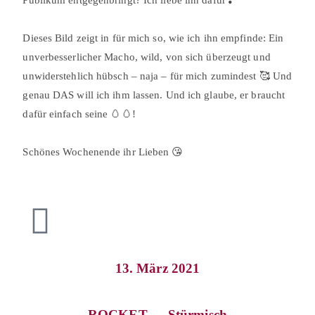
⠀
Dieses Bild zeigt in für mich so, wie ich ihn empfinde: Ein
unverbesserlicher Macho, wild, von sich überzeugt und
unwiderstehlich hübsch – naja – für mich zumindest 🥰 Und
genau DAS will ich ihm lassen. Und ich glaube, er braucht
dafür einfach seine 🥚🥚!⠀
⠀
Schönes Wochenende ihr Lieben 😘
13. März 2021
ROCKET … Stürmisch