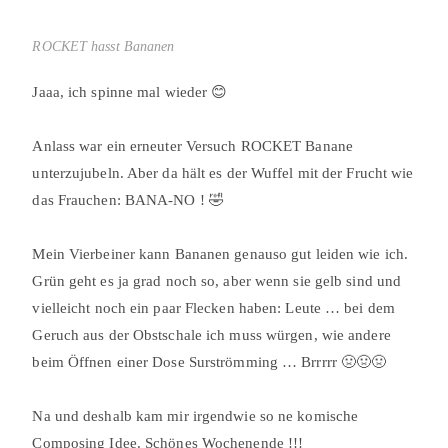
ROCKET hasst Bananen
Jaaa, ich spinne mal wieder 😊⠀
⠀
Anlass war ein erneuter Versuch ROCKET Banane
unterzujubeln. Aber da hält es der Wuffel mit der Frucht wie
das Frauchen: BANA-NO ! 🤣
⠀
Mein Vierbeiner kann Bananen genauso gut leiden wie ich.
Grün geht es ja grad noch so, aber wenn sie gelb sind und
vielleicht noch ein paar Flecken haben: Leute … bei dem
Geruch aus der Obstschale ich muss würgen, wie andere
beim Öffnen einer Dose Surströmming … Brrrrr 🤢🤢🤢⠀
⠀
Na und deshalb kam mir irgendwie so ne komische
Composing Idee. Schönes Wochenende !!!⠀