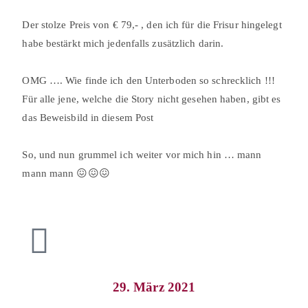
⠀
Der stolze Preis von € 79,- , den ich für die Frisur hingelegt
habe bestärkt mich jedenfalls zusätzlich darin.⠀
⠀
OMG …. Wie finde ich den Unterboden so schrecklich !!!
Für alle jene, welche die Story nicht gesehen haben, gibt es
das Beweisbild in diesem Post ⠀
⠀
So, und nun grummel ich weiter vor mich hin … mann
mann mann 😖😖😖⠀
29. März 2021