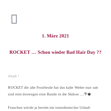
1. März 2021
ROCKET … Schon wieder Bad Hair Day ??
⠀
Aloah !
ROCKET die alte Frostbeule hat das kalte Wetter nun satt
und reist deswegen eine Runde in die Südsee …🌴🥥⠀
⠀
Frauchen würde ja bereits ein innerdeutscher Urlaub