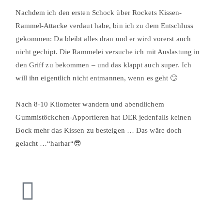
Nachdem ich den ersten Schock über Rockets Kissen-
Rammel-Attacke verdaut habe, bin ich zu dem Entschluss
gekommen: Da bleibt alles dran und er wird vorerst auch
nicht gechipt. Die Rammelei versuche ich mit Auslastung in
den Griff zu bekommen – und das klappt auch super. Ich
will ihn eigentlich nicht entmannen, wenn es geht 🙄
⠀
Nach 8-10 Kilometer wandern und abendlichem
Gummistöckchen-Apportieren hat DER jedenfalls keinen
Bock mehr das Kissen zu besteigen … Das wäre doch
gelacht …“harhar“😎⠀