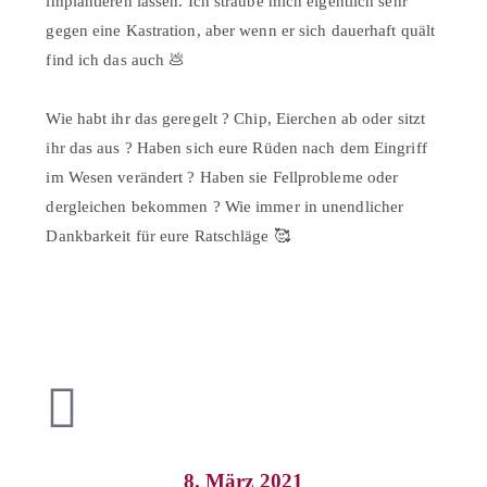
implantieren lassen. Ich sträube mich eigentlich sehr
gegen eine Kastration, aber wenn er sich dauerhaft quält
find ich das auch 💩⠀
⠀
Wie habt ihr das geregelt ? Chip, Eierchen ab oder sitzt
ihr das aus ? Haben sich eure Rüden nach dem Eingriff
im Wesen verändert ? Haben sie Fellprobleme oder
dergleichen bekommen ? Wie immer in unendlicher
Dankbarkeit für eure Ratschläge 🥰
8. März 2021