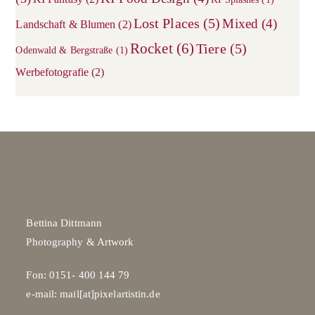
Lost Places
(5)
Mixed
(4)
Landschaft & Blumen
(2)
Rocket
(6)
Tiere
(5)
Odenwald & Bergstraße
(1)
Werbefotografie
(2)
Bettina Dittmann
Photography & Artwork
Fon: 0151- 400 144 79
e-mail: mail[at]pixelartistin.de