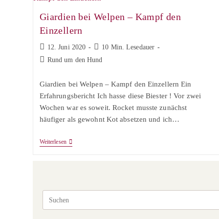
Giardien bei Welpen – Kampf den
Einzellern
Beitrag
Lesedauer:
12. Juni 2020
10 Min. Lesedauer
veröffentlicht:
Beitrags-
Rund um den Hund
Kategorie:
Giardien bei Welpen – Kampf den Einzellern Ein
Erfahrungsbericht Ich hasse diese Biester ! Vor zwei
Wochen war es soweit. Rocket musste zunächst
häufiger als gewohnt Kot absetzen und ich…
Giardien
Weiterlesen
Bei
Welpen
–
Kampf
Den
Einzellern