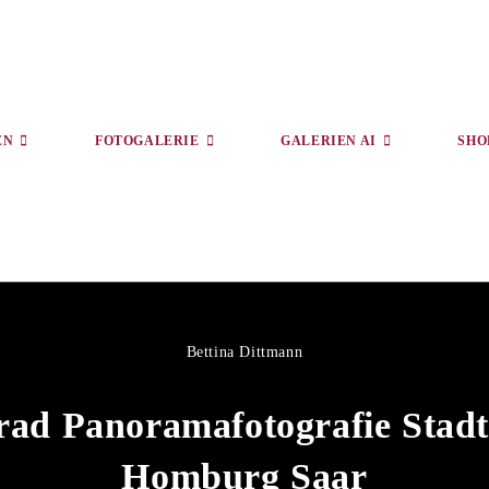
EN
FOTOGALERIE
GALERIEN AI
SHO
Bettina Dittmann
rad Panoramafotografie Stadt
Homburg Saar