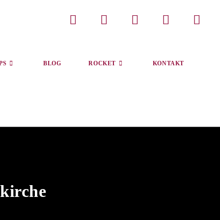
PS
BLOG
ROCKET
KONTAKT
kirche