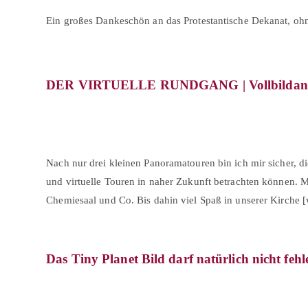
Ein großes Dankeschön an das Protestantische Dekanat, ohne
DER VIRTUELLE RUNDGANG | Vollbildansicht
Nach nur drei kleinen Panoramatouren bin ich mir sicher, di
und virtuelle Touren in naher Zukunft betrachten können. M
Chemiesaal und Co. Bis dahin viel Spaß in unserer Kirche 
Das Tiny Planet Bild darf natürlich nicht fehl