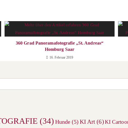
360 Grad Panoramafotografie „St. Andreas“
Homburg Saar
16. Februar 2019
TOGRAFIE
(34)
KI Art
(6)
Hunde
(5)
KI Cartoo