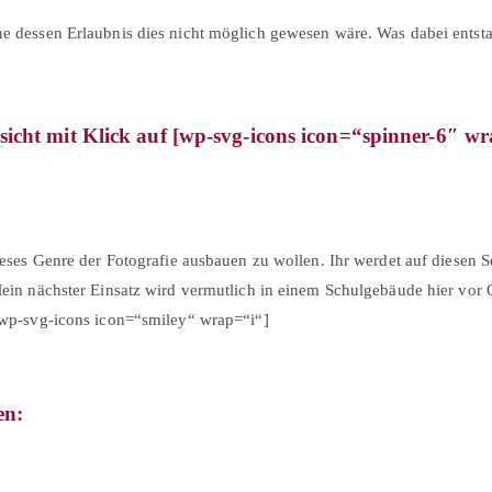
 dessen Erlaubnis dies nicht möglich gewesen wäre. Was dabei entstand
 mit Klick auf [wp-svg-icons icon=“spinner-6″ wr
eses Genre der Fotografie ausbauen zu wollen. Ihr werdet auf diesen S
ein nächster Einsatz wird vermutlich in einem Schulgebäude hier vor Or
[wp-svg-icons icon=“smiley“ wrap=“i“]
en: