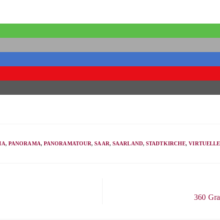
MA
,
PANORAMA
,
PANORAMATOUR
,
SAAR
,
SAARLAND
,
STADTKIRCHE
,
VIRTUELL
360 Gra