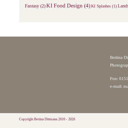
KI Food Design
(4)
Fantasy
(2)
Land
KI Splashes
(1)
Bettina D
Photogra
Fon: 0151
e-mail: ma
Copyright Bettina Dittmann 2010 - 2026