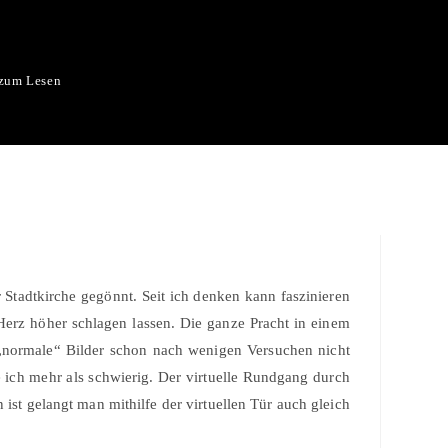
zum Lesen
Stadtkirche gegönnt. Seit ich denken kann faszinieren
erz höher schlagen lassen. Die ganze Pracht in einem
„normale“ Bilder schon nach wenigen Versuchen nicht
e ich mehr als schwierig. Der virtuelle Rundgang durch
st gelangt man mithilfe der virtuellen Tür auch gleich