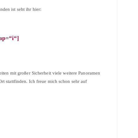
en ist seht ihr hier:
ap=“i“]
eiten mit großer Sicherheit viele weitere Panoramen
t stattfinden. Ich freue mich schon sehr auf