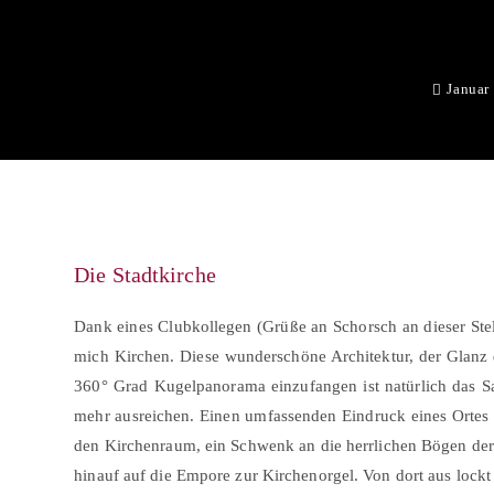
Januar
Die Stadtkirche
Dank eines Clubkollegen (Grüße an Schorsch an dieser Stel
mich Kirchen. Diese wunderschöne Architektur, der Glanz 
360° Grad Kugelpanorama einzufangen ist natürlich das 
mehr ausreichen. Einen umfassenden Eindruck eines Ortes i
den Kirchenraum, ein Schwenk an die herrlichen Bögen der 
hinauf auf die Empore zur Kirchenorgel. Von dort aus lock