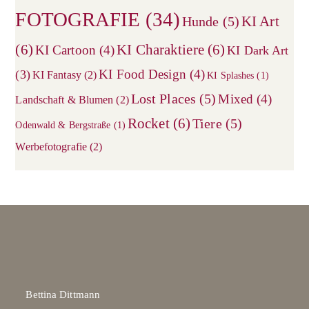
FOTOGRAFIE
(34)
KI Art
Hunde
(5)
(6)
KI Charaktiere
(6)
KI Cartoon
(4)
KI Dark Art
KI Food Design
(4)
(3)
KI Fantasy
(2)
KI Splashes
(1)
Lost Places
(5)
Mixed
(4)
Landschaft & Blumen
(2)
Rocket
(6)
Tiere
(5)
Odenwald & Bergstraße
(1)
Werbefotografie
(2)
Bettina Dittmann