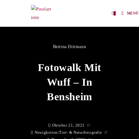
0
MENÜ
Bettina Dittmann
Fotowalk Mit
Wuff – In
Bensheim
Oktober 21, 2021
Neuigkeiten
/
Tier- & Naturfotografie