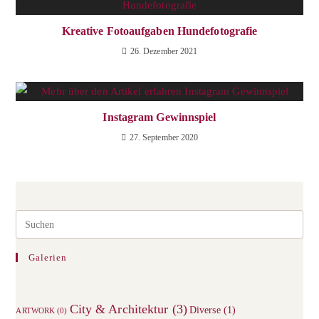
Kreative Fotoaufgaben Hundefotografie
26. Dezember 2021
Instagram Gewinnspiel
27. September 2020
Galerien
City & Architektur
(3)
Diverse
(1)
ARTWORK
(0)