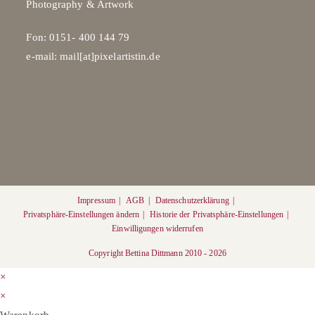
Photography & Artwork
Fon: 0151- 400 144 79
e-mail: mail[at]pixelartistin.de
Impressum
AGB
Datenschutzerklärung
Privatsphäre-Einstellungen ändern
Historie der Privatsphäre-Einstellungen
Einwilligungen widerrufen
Copyright Bettina Dittmann 2010 - 2026
×
×