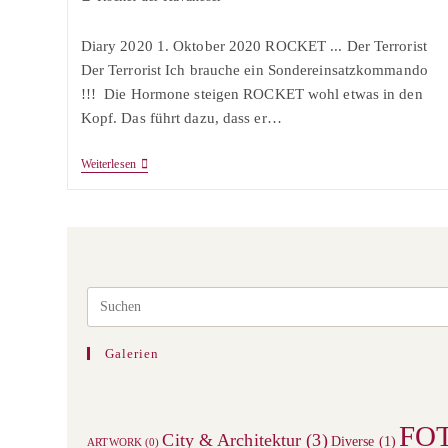
Kategorie:
Diary 2020 1. Oktober 2020 ROCKET ... Der Terrorist⠀
Der Terrorist Ich brauche ein Sondereinsatzkommando
!!! Die Hormone steigen ROCKET wohl etwas in den
Kopf. Das führt dazu, dass er…
Vom
Weiterlesen
Schmusebär
Zum
Terrortier
Galerien
FO
City & Architektur
(3)
Diverse
(1)
ARTWORK
(0)