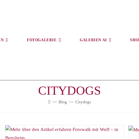
EN
FOTOGALERIE
GALERIEN AI
SHO
CITYDOGS
>>
Blog
>>
Citydogs