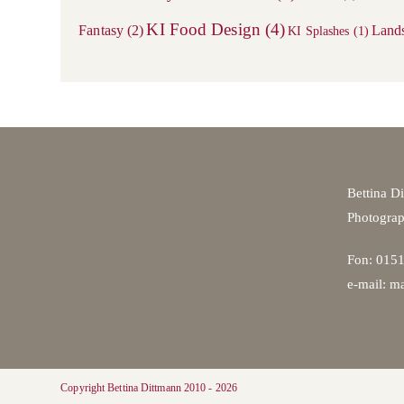
KI Food Design
(4)
Fantasy
(2)
Land
KI Splashes
(1)
Bettina D
Photogra
Fon: 0151
e-mail: ma
Copyright Bettina Dittmann 2010 - 2026