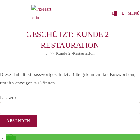
Zum
Inhalt
0
MENÜ
springen
GESCHÜTZT: KUNDE 2 -
RESTAURATION
>>
Kunde 2 -Restauration
Dieser Inhalt ist passwortgeschützt. Bitte gib unten das Passwort ein,
um ihn anzeigen zu können.
Passwort: