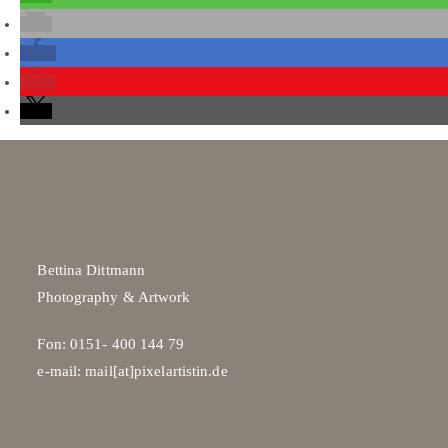
Bettina Dittmann
Photography & Artwork
Fon: 0151- 400 144 79
e-mail: mail[at]pixelartistin.de