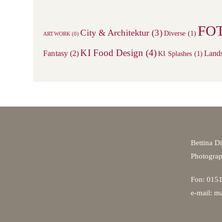
FO
City & Architektur
(3)
Diverse
(1)
ARTWORK
(0)
KI Food Design
(4)
Fantasy
(2)
Land
KI Splashes
(1)
Bettina D
Photogra
Fon: 0151
e-mail: ma