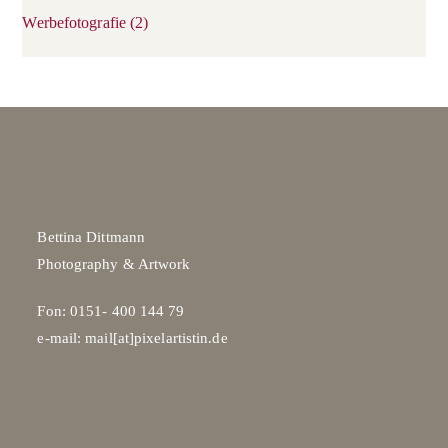
Werbefotografie
(2)
Bettina Dittmann
Photography & Artwork
Fon: 0151- 400 144 79
e-mail: mail[at]pixelartistin.de