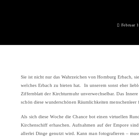
Februar 
Sie ist nicht nur das Wahrzeichen von Homburg Erbach, sie
welches Erbach zu bieten hat. In unserem sonst eher liebl
Ziffernblatt der Kirchturmuhr unverwechselbar. Das Innere
schön diese wunderschönen Räumlichkeiten menschenleer fo
Als sich diese Woche die Chance bot einen virtuellen Rund
Kirchenschiff erhaschen. Aufnahmen auf der Empore sind l
allerlei Dinge genutzt wird. Kann man fotografieren – mu