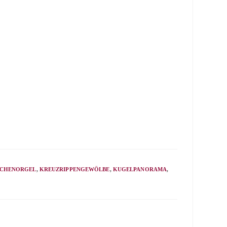
RCHENORGEL
,
KREUZRIPPENGEWÖLBE
,
KUGELPANORAMA
,