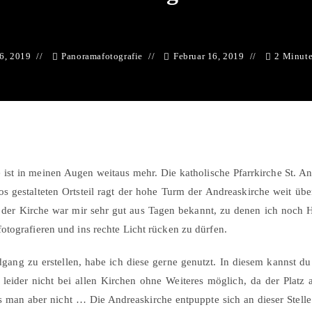
16, 2019
Panoramafotografie
Februar 16, 2019
2 Minut
 ist in meinen Augen weitaus mehr. Die katholische Pfarrkirche St. A
os gestalteten Ortsteil ragt der hohe Turm der Andreaskirche weit üb
 der Kirche war mir sehr gut aus Tagen bekannt, zu denen ich noch H
tografieren und ins rechte Licht rücken zu dürfen.
gang zu erstellen, habe ich diese gerne genutzt. In diesem kannst d
eider nicht bei allen Kirchen ohne Weiteres möglich, da der Platz 
ss man aber nicht … Die Andreaskirche entpuppte sich an dieser Stel