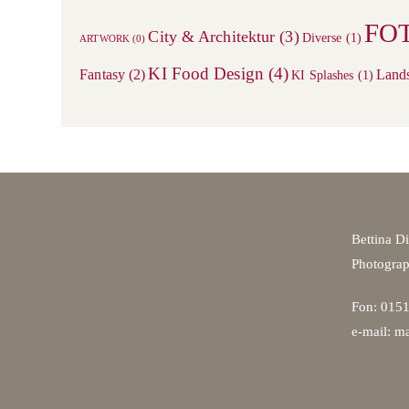
FO
City & Architektur
(3)
Diverse
(1)
ARTWORK
(0)
KI Food Design
(4)
Fantasy
(2)
Land
KI Splashes
(1)
Bettina D
Photogra
Fon: 0151
e-mail: ma