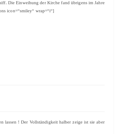
hiff. Die Einweihung der Kirche fand übrigens im Jahre
cons icon=“smiley“ wrap=“i“]
 lassen ! Der Vollständigkeit halber zeige ist sie aber