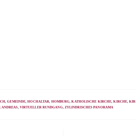
ACH
,
GEMEINDE
,
HOCHALTAR
,
HOMBURG
,
KATHOLISCHE KIRCHE
,
KIRCHE
,
KI
T. ANDREAS
,
VIRTUELLER RUNDGANG
,
ZYLINDRISCHES PANORAMA