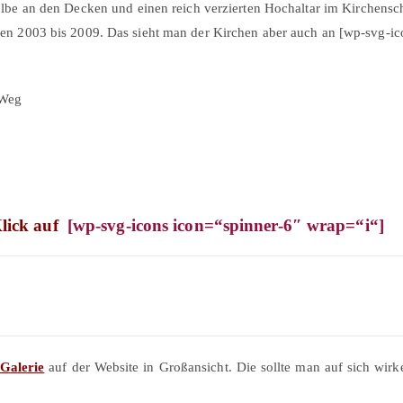
ölbe an den Decken und einen reich verzierten Hochaltar im Kirchensc
hren 2003 bis 2009. Das sieht man der Kirchen aber auch an [wp-svg-i
n Weg
lick auf
[wp-svg-icons icon=“spinner-6″ wrap=“i“]
Galerie
auf der Website in Großansicht. Die sollte man auf sich wirken