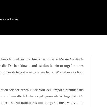
en zum Lesen
ndreas ist meines Erachtens nach das schönste Gebäude
er die Dächer hinaus und ist durch sein orangefarbenes
ochzeitsfotografie angeboten habe. Wie ist es doch so
u auch wieder einen Blick von der Empore hinunter ins
an und um die Kirchenorgel gerne als Ablageplatz für
le aber als sehr dankbares und aufgeräumtes Motiv und