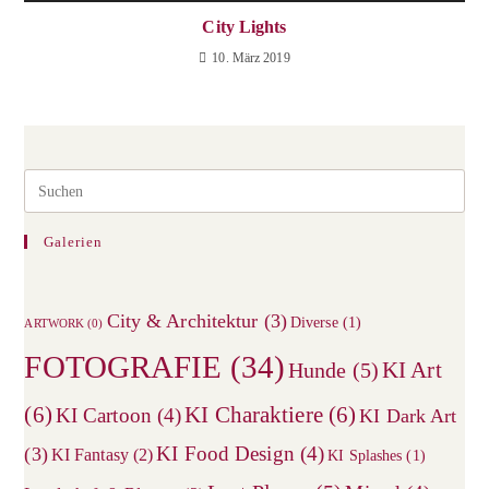
City Lights
10. März 2019
Galerien
City & Architektur
(3)
Diverse
(1)
ARTWORK
(0)
FOTOGRAFIE
(34)
KI Art
Hunde
(5)
(6)
KI Charaktiere
(6)
KI Cartoon
(4)
KI Dark Art
KI Food Design
(4)
(3)
KI Fantasy
(2)
KI Splashes
(1)